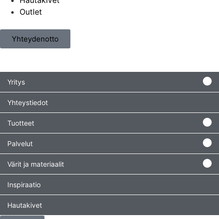
Hautakivet
Outlet
Yhteydenotto
Yritys
Yhteystiedot
Tuotteet
Palvelut
Värit ja materiaalit
Inspiraatio
Hautakivet