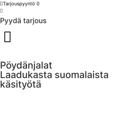
Tarjouspyyntö
0
Pyydä tarjous
Pöydänjalat
Laadukasta suomalaista
käsityötä