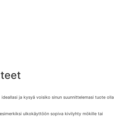
tteet
deallasi ja kysyä voisiko sinun suunnittelemasi tuote olla
 esimerkiksi ulkokäyttöön sopiva kivilyhty mökille tai