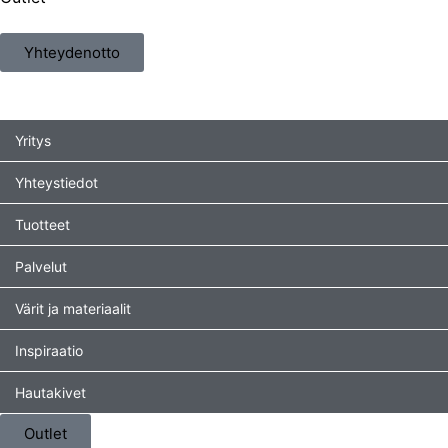
Yhteydenotto
Yritys
Yhteystiedot
Tuotteet
Palvelut
Värit ja materiaalit
Inspiraatio
Hautakivet
Outlet