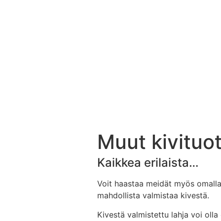
Muut kivituo
Kaikkea erilaista…
Voit haastaa meidät myös omalla i
mahdollista valmistaa kivestä.
Kivestä valmistettu lahja voi olla