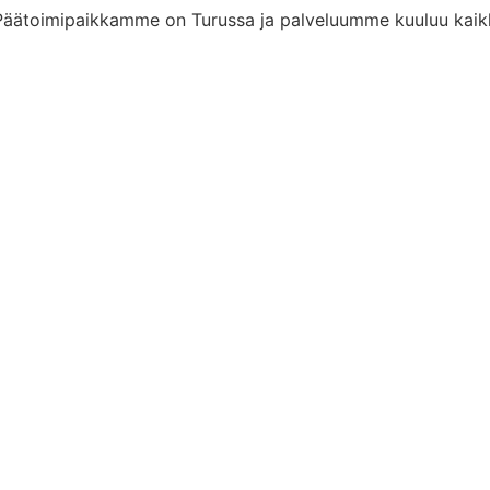
 Päätoimipaikkamme on Turussa ja palveluumme kuuluu kaikki 