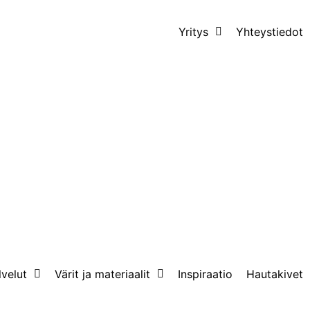
Yritys
Yhteystiedot
lvelut
Värit ja materiaalit
Inspiraatio
Hautakivet