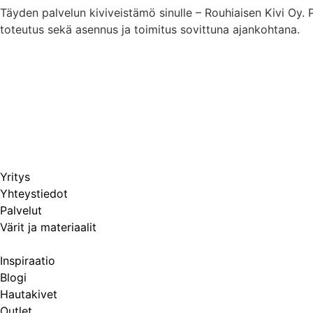
Täyden palvelun kiviveistämö sinulle – Rouhiaisen Kivi Oy.
toteutus sekä asennus ja toimitus sovittuna ajankohtana.
Yritys
Yhteystiedot
Palvelut
Värit ja materiaalit
Inspiraatio
Blogi
Hautakivet
Outlet