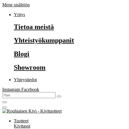
Mene sisältöön
Yritys
Tietoa meistä
Yhteistyökumppanit
Blogi
Showroom
Yhteystiedot
Instagram
Facebook
Tuotteet
Kivitasot