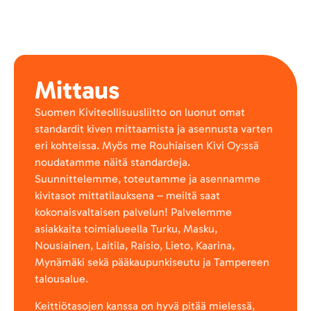
Mittaus
Suomen Kiviteollisuusliitto on luonut omat
standardit kiven mittaamista ja asennusta varten
eri kohteissa. Myös me Rouhiaisen Kivi Oy:ssä
noudatamme näitä standardeja.
Suunnittelemme, toteutamme ja asennamme
kivitasot mittatilauksena – meiltä saat
kokonaisvaltaisen palvelun! Palvelemme
asiakkaita toimialueella Turku, Masku,
Nousiainen, Laitila, Raisio, Lieto, Kaarina,
Mynämäki sekä pääkaupunkiseutu ja Tampereen
talousalue.
Keittiötasojen kanssa on hyvä pitää mielessä,