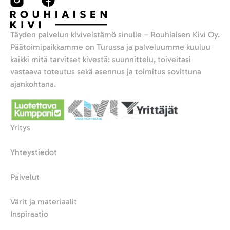
Täyden palvelun kiviveistämö sinulle – Rouhiaisen Kivi Oy.
Päätoimipaikkamme on Turussa ja palveluumme kuuluu
kaikki mitä tarvitset kivestä: suunnittelu, toiveitasi
vastaava toteutus sekä asennus ja toimitus sovittuna
ajankohtana.
Yritys
Yhteystiedot
Palvelut
Värit ja materiaalit
Inspiraatio