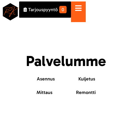
Tarjouspyyntö
0
Palvelumme
Asennus
Kuljetus
Mittaus
Remontti