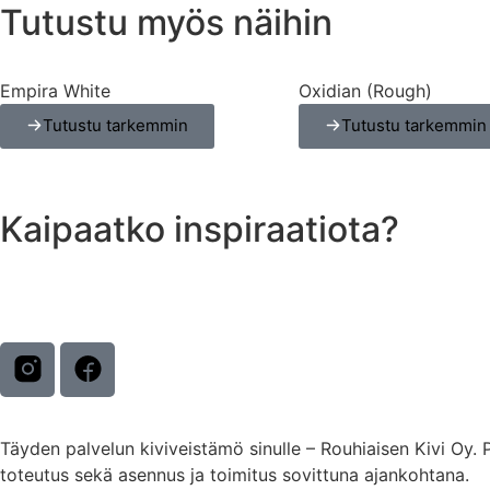
Tutustu myös näihin
Empira White
Oxidian (Rough)
Tutustu tarkemmin
Tutustu tarkemmin
Kaipaatko inspiraatiota?
Täyden palvelun kiviveistämö sinulle – Rouhiaisen Kivi Oy.
toteutus sekä asennus ja toimitus sovittuna ajankohtana.