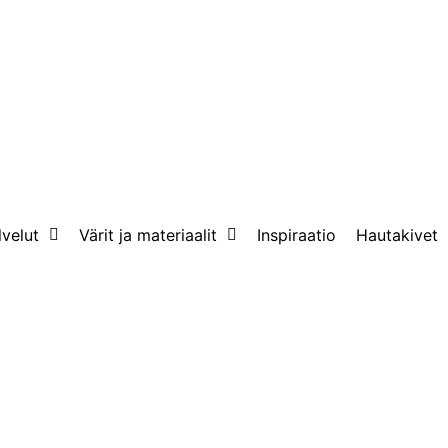
lvelut
Värit ja materiaalit
Inspiraatio
Hautakivet