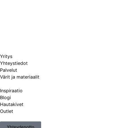
Yritys
Yhteystiedot
Palvelut
Värit ja materiaalit
Inspiraatio
Blogi
Hautakivet
Outlet
Yhteydenotto