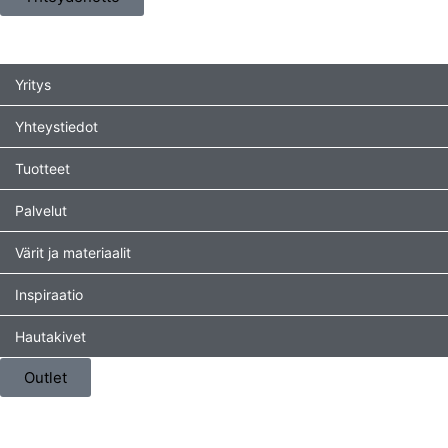
Yritys
Yhteystiedot
Tuotteet
Palvelut
Värit ja materiaalit
Inspiraatio
Hautakivet
Outlet