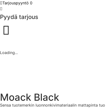
Tarjouspyyntö
0
Pyydä tarjous
Loading...
Moack Black
Sensa tuotemerkin luonnonkivimateriaalin mattapinta tuo