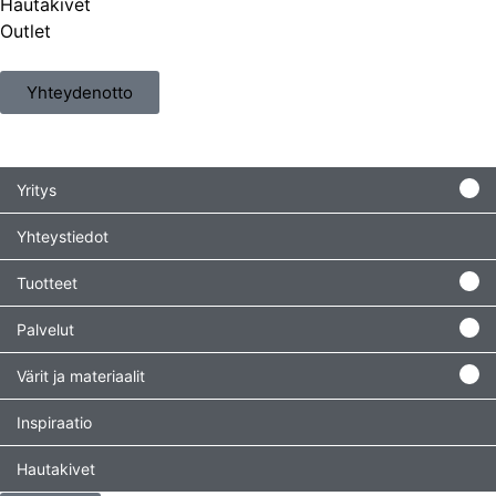
Hautakivet
Outlet
Yhteydenotto
Yritys
Yhteystiedot
Tuotteet
Palvelut
Värit ja materiaalit
Inspiraatio
Hautakivet