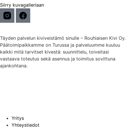
Siirry kuvagalleriaan
Täyden palvelun kiviveistämö sinulle – Rouhiaisen Kivi Oy.
Päätoimipaikkamme on Turussa ja palveluumme kuuluu
kaikki mitä tarvitset kivestä: suunnittelu, toiveitasi
vastaava toteutus sekä asennus ja toimitus sovittuna
ajankohtana.
Yritys
Yhteystiedot