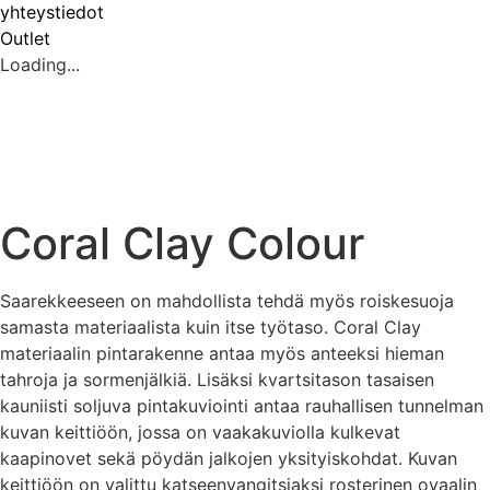
yhteystiedot
Outlet
Loading...
Coral Clay Colour
Saarekkeeseen on mahdollista tehdä myös roiskesuoja
samasta materiaalista kuin itse työtaso. Coral Clay
materiaalin pintarakenne antaa myös anteeksi hieman
tahroja ja sormenjälkiä. Lisäksi kvartsitason tasaisen
kauniisti soljuva pintakuviointi antaa rauhallisen tunnelman
kuvan keittiöön, jossa on vaakakuviolla kulkevat
kaapinovet sekä pöydän jalkojen yksityiskohdat. Kuvan
keittiöön on valittu katseenvangitsiaksi rosterinen ovaalin