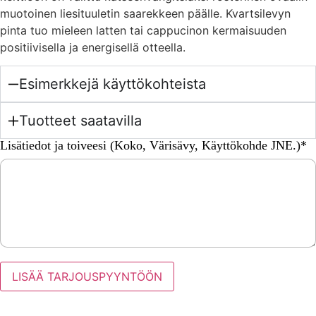
muotoinen liesituuletin saarekkeen päälle. Kvartsilevyn
pinta tuo mieleen latten tai cappucinon kermaisuuden
positiivisella ja energisellä otteella.
Esimerkkejä käyttökohteista
Tuotteet saatavilla
Lisätiedot ja toiveesi (Koko, Värisävy, Käyttökohde JNE.)*
LISÄÄ TARJOUSPYYNTÖÖN