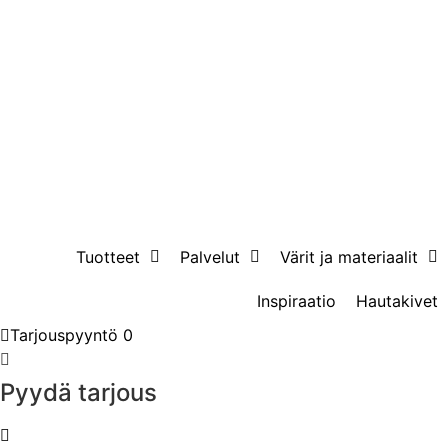
Tuotteet
Palvelut
Värit ja materiaalit
Inspiraatio
Hautakivet
Tarjouspyyntö
0
Pyydä tarjous