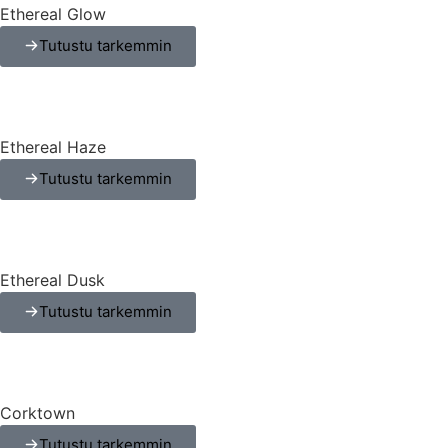
Ethereal Glow
Tutustu tarkemmin
Ethereal Haze
Tutustu tarkemmin
Ethereal Dusk
Tutustu tarkemmin
Corktown
Tutustu tarkemmin