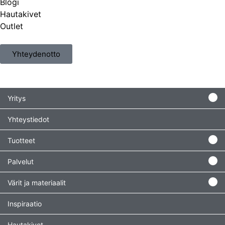
Blogi
Hautakivet
Outlet
Yhteydenotto
Yritys
Yhteystiedot
Tuotteet
Palvelut
Värit ja materiaalit
Inspiraatio
Hautakivet