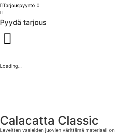
Tarjouspyyntö
0
Pyydä tarjous
Loading...
Calacatta Classic
Leveitten vaaleiden juovien värittämä materiaali on