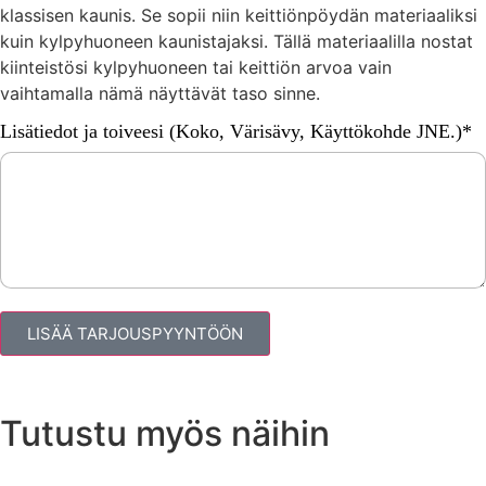
klassisen kaunis. Se sopii niin keittiönpöydän materiaaliksi
kuin kylpyhuoneen kaunistajaksi. Tällä materiaalilla nostat
kiinteistösi kylpyhuoneen tai keittiön arvoa vain
vaihtamalla nämä näyttävät taso sinne.
Lisätiedot ja toiveesi (Koko, Värisävy, Käyttökohde JNE.)*
LISÄÄ TARJOUSPYYNTÖÖN
Tutustu myös näihin