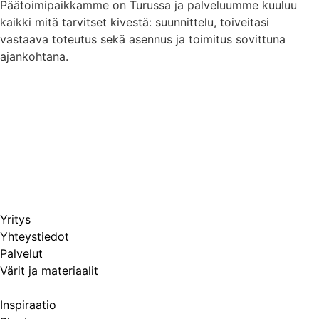
Päätoimipaikkamme on Turussa ja palveluumme kuuluu
kaikki mitä tarvitset kivestä: suunnittelu, toiveitasi
vastaava toteutus sekä asennus ja toimitus sovittuna
ajankohtana.
Yritys
Yhteystiedot
Palvelut
Värit ja materiaalit
Inspiraatio