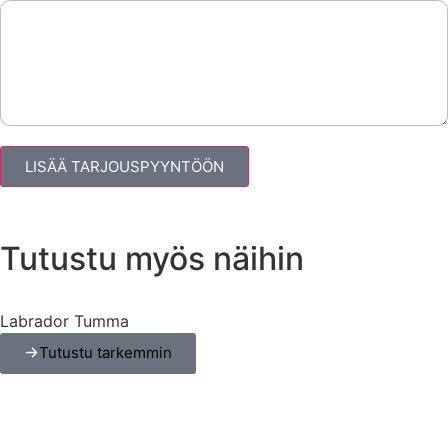
LISÄÄ TARJOUSPYYNTÖÖN
Tutustu myös näihin
Labrador Tumma
Tutustu tarkemmin