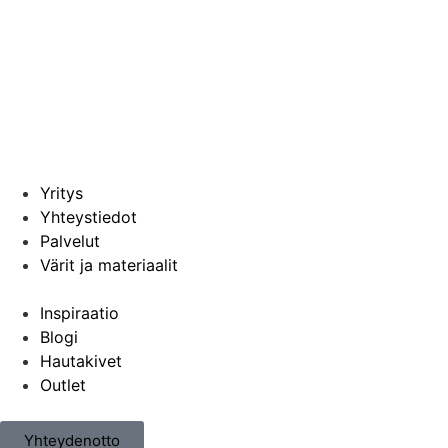
Yritys
Yhteystiedot
Palvelut
Värit ja materiaalit
Inspiraatio
Blogi
Hautakivet
Outlet
Yhteydenotto