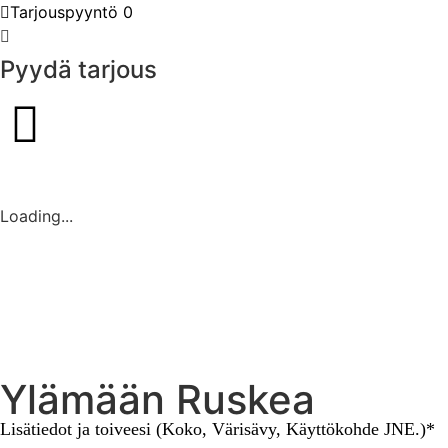
Tarjouspyyntö
0
Pyydä tarjous
Loading...
Ylämään Ruskea
Lisätiedot ja toiveesi (Koko, Värisävy, Käyttökohde JNE.)*