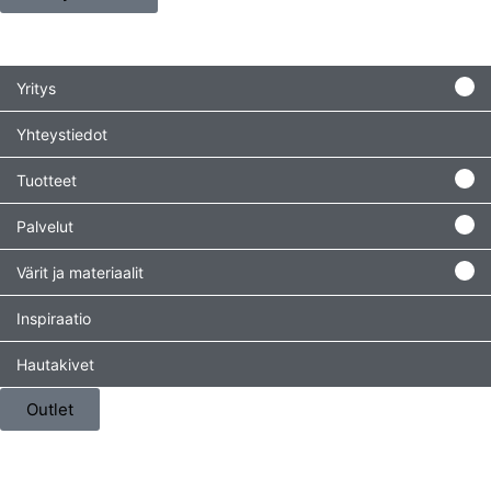
Yritys
Yhteystiedot
Tuotteet
Palvelut
Värit ja materiaalit
Inspiraatio
Hautakivet
Outlet